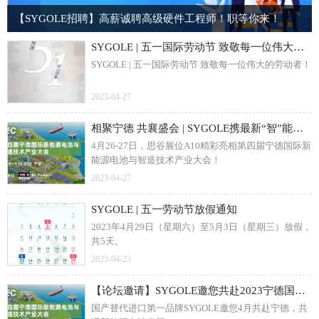
【SYGOLE招聘】高薪诚聘高级硬件工程师！职等你来！
SYGOLE | 五一国际劳动节 致敬每一位伟大的劳动者！
SYGOLE | 五一国际劳动节 致敬每一位伟大的劳动者！
2023-04-27
相聚宁德 共襄盛会 | SYGOLE携最新“智”能方案亮相宁德国际新能源电池大会，共话智慧能源未来发展！
4月26-27日，思谷展位A10精彩亮相第四届宁德国际新
能源电池与智造技术产业大会！
2023-04-27
SYGOLE | 五一劳动节放假通知
2023年4月29日（星期六）至5月3日（星期三）放假，
共5天。
2023-04-23
【论坛邀请】SYGOLE邀您共赴2023宁德国际新能源电池与智造技术产业大会
国产替代进口第一品牌SYGOLE邀您4月共赴宁德，共