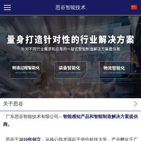
思谷智能技术
关于思谷
广东思谷智能技术有限公司
—
智能感知产品和智能制造解决方案
提供
商。
思谷于
2010年创立
，从核心技术源起于华中科技大学，产业孵化于广