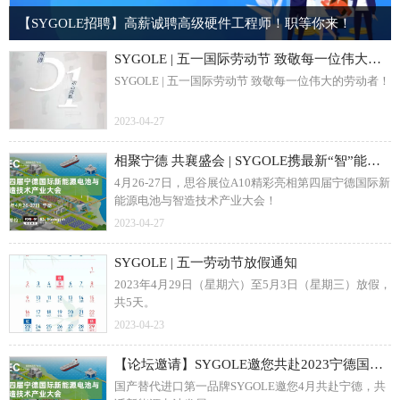
【SYGOLE招聘】高薪诚聘高级硬件工程师！职等你来！
SYGOLE | 五一国际劳动节 致敬每一位伟大的劳动者！
SYGOLE | 五一国际劳动节 致敬每一位伟大的劳动者！
2023-04-27
相聚宁德 共襄盛会 | SYGOLE携最新“智”能方案亮相宁德国际新能源电池大会，共话智慧能源未来发展！
4月26-27日，思谷展位A10精彩亮相第四届宁德国际新
能源电池与智造技术产业大会！
2023-04-27
SYGOLE | 五一劳动节放假通知
2023年4月29日（星期六）至5月3日（星期三）放假，
共5天。
2023-04-23
【论坛邀请】SYGOLE邀您共赴2023宁德国际新能源电池与智造技术产业大会
国产替代进口第一品牌SYGOLE邀您4月共赴宁德，共