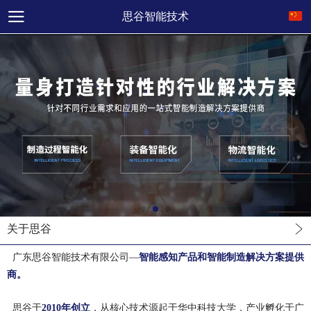
思谷智能技术
关于思谷
广东思谷智能技术有限公司
—
智能感知产品和智能制造解决方案
提供
商。
思谷于
2010年创立
，从核心技术源起于华中科技大学，产业孵化于广