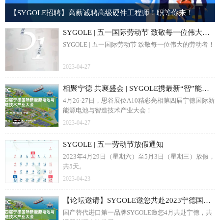
【SYGOLE招聘】高薪诚聘高级硬件工程师！职等你来！
SYGOLE | 五一国际劳动节 致敬每一位伟大的劳动者！
SYGOLE | 五一国际劳动节 致敬每一位伟大的劳动者！
2023-04-27
相聚宁德 共襄盛会 | SYGOLE携最新“智”能方案亮相宁德国际新能源电池大会，共话智慧能源未来发展！
4月26-27日，思谷展位A10精彩亮相第四届宁德国际新
能源电池与智造技术产业大会！
2023-04-27
SYGOLE | 五一劳动节放假通知
2023年4月29日（星期六）至5月3日（星期三）放假，
共5天。
2023-04-23
【论坛邀请】SYGOLE邀您共赴2023宁德国际新能源电池与智造技术产业大会
国产替代进口第一品牌SYGOLE邀您4月共赴宁德，共