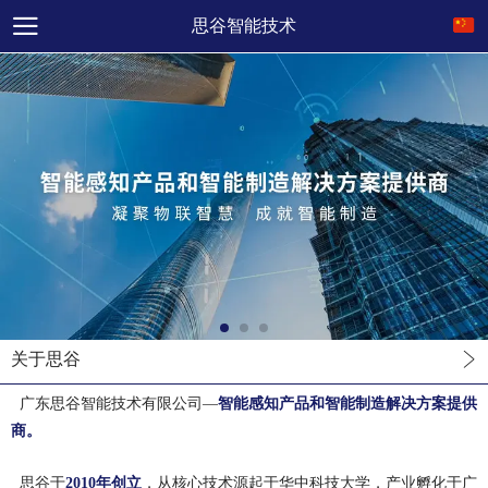
思谷智能技术
关于思谷
广东思谷智能技术有限公司
—
智能感知产品和智能制造解决方案
提供
商。
思谷于
2010年创立
，从核心技术源起于华中科技大学，产业孵化于广