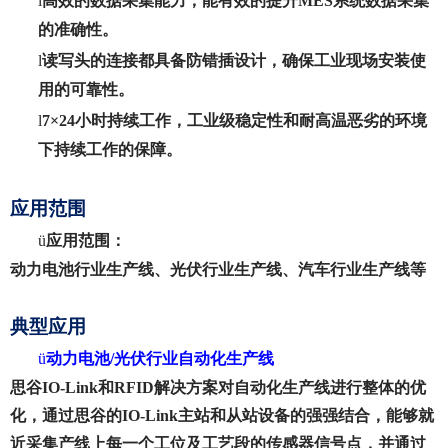
l
高效的数据采集能力，能有效的提升
MES系统数据采集
的准确性。
l
读写头的连接都具备防错插设计，确保工业现场安装使
用的可靠性。
l
7×24小时持续工作，工业级稳定性和耐高温恶劣的环境
下持续工作的保障。
应用范围
ü
应用范围：
动力电池行业生产线、光伏行业生产线、汽车行业生产线等
典型应用
ü
动力电池
/光伏行业自动化生产线
思谷
IO-Link和RFID解决方案对自动化生产线进行整体的优
化，通过思谷的IO-Link主站和从站设备的强强结合，能够就
近采集产线上每一个工位及工艺段的传感器信号点，并通过