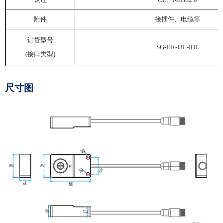
附件
接插件、电缆等
订货型号
SG-HR-I3L-IOL
(接口类型)
尺寸图