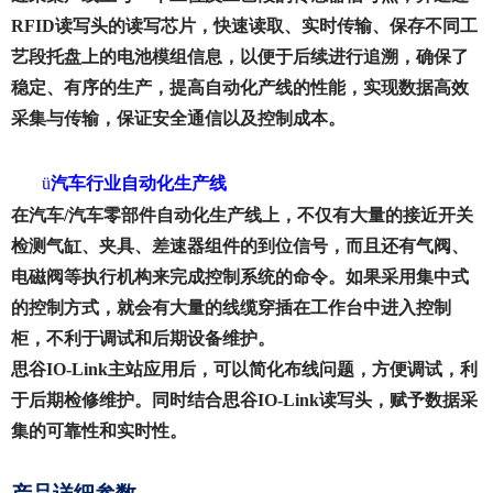
RFID读写头的读写芯片，快速读取、实时传输、保存不同工
艺段托盘上的电池模组信息，以便于后续进行追溯，确保了
稳定、有序的生产，提高自动化产线的性能，实现数据高效
采集与传输，保证安全通信以及控制成本。
ü
汽车行业自动化生产线
在汽车
/汽车零部件自动化生产线上，不仅有大量的接近开关
检测气缸、夹具、差速器组件的到位信号，而且还有气阀、
电磁阀等执行机构来完成控制系统的命令。如果采用集中式
的控制方式，就会有大量的线缆穿插在工作台中进入控制
柜，不利于调试和后期设备维护。
思谷
IO-Link主站应用后，可以简化布线问题，方便调试，利
于后期检修维护。同时结合思谷IO-Link读写头，赋予数据采
集的可靠性和实时性。