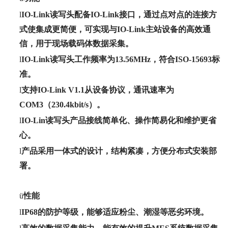
l
IO-Link读写头配备IO-Link接口，通过点对点的连接方
式使集成更简便，可实现与IO-Link主站设备的高效通
信，用于现场载码体数据采集。
l
IO-Link读写头工作频率为13.56MHz，符合ISO-15693标
准。
l
支持
IO-Link V1.1从设备协议，通讯速率为
COM3（230.4kbit/s）。
l
IO-Lin读写头产品接线简单化、操作简易化和维护更省
心。
l
产品采用一体式的设计，结构紧凑，方便分布式安装部
署。
ü
性能
l
IP68的防护等级，能够适应粉尘、潮湿等恶劣环境。