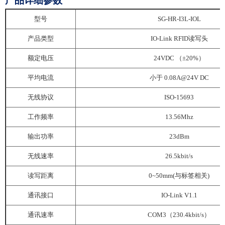
产品详细参数
型号
SG-HR-I3L-IOL
产品类型
IO-Link RFID读写头
额定电压
24VDC （±20%）
平均电流
小于
0.08A@24V DC
无线协议
ISO-15693
工作频率
13.56Mhz
输出功率
23dBm
无线速率
26.5kbit/s
读写距离
0~50mm(与标签相关)
通讯接口
IO-Link V1.1
通讯速率
COM3（230.4kbit/s）